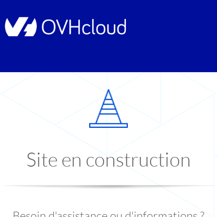
Site en construction
Besoin d'assistance ou d'informations ?